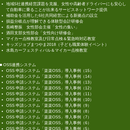
地域5社連携経営課題を克服、女性や高齢者ドライバーにも安心し
酒田支部女性部会「女性向け研修会」
て自動車に乗ることが出来るサービスネットワーク提供
補助金を活用した6社共同経営による新拠点の設立
マイカー点検教室及び日常点検＆緊急時対応教室
損益分岐点が理解できる体験型会計研修会
長崎整振 女性部会主催「女性の集い」
キッズジョブまつやま2018（子ども職業体験イベ
酒田支部女性部会「女性向け研修会」
ント）
マイカー点検教室及び日常点検＆緊急時対応教室
キッズジョブまつやま2018（子ども職業体験イベント）
水島カーフェスティバル＆マイカー点検教室
水島カーフェスティバル＆マイカー点検教室
OSS連携システム
■
OSS連携システム
OSS 申請システム「楽楽OSS」導入事例（15）
OSS 申請システム「楽楽OSS」導入事例（15）
OSS 申請システム「楽楽OSS」導入事例（14）
OSS 申請システム「楽楽OSS」導入事例（13）
OSS 申請システム「楽楽OSS」導入事例（14）
OSS 申請システム「楽楽OSS」導入事例（12）
OSS 申請システム「楽楽OSS」導入事例（11）
OSS 申請システム「楽楽OSS」導入事例（13）
OSS 申請システム「楽楽OSS」導入事例（10）
OSS 申請システム「楽楽OSS」導入事例（9）
OSS 申請システム「楽楽OSS」導入事例（12）
OSS 申請システム「楽楽OSS」導入事例（8）
OSS 申請システム「楽楽OSS」導入事例（7）
OSS 申請システム「楽楽OSS」導入事例（11）
OSS 申請システム「楽楽OSS」導入事例（6）
OSS 申請システム「楽楽OSS」導入事例（5）