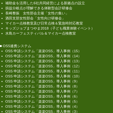
補助金を活用した6社共同経営による新拠点の設立
損益分岐点が理解できる体験型会計研修会
長崎整振 女性部会主催「女性の集い」
酒田支部女性部会「女性向け研修会」
マイカー点検教室及び日常点検＆緊急時対応教室
キッズジョブまつやま2018（子ども職業体験イベント）
水島カーフェスティバル＆マイカー点検教室
■
OSS連携システム
OSS 申請システム「楽楽OSS」導入事例（15）
OSS 申請システム「楽楽OSS」導入事例（14）
OSS 申請システム「楽楽OSS」導入事例（13）
OSS 申請システム「楽楽OSS」導入事例（12）
OSS 申請システム「楽楽OSS」導入事例（11）
OSS 申請システム「楽楽OSS」導入事例（10）
OSS 申請システム「楽楽OSS」導入事例（9）
OSS 申請システム「楽楽OSS」導入事例（8）
OSS 申請システム「楽楽OSS」導入事例（7）
OSS 申請システム「楽楽OSS」導入事例（6）
OSS 申請システム「楽楽OSS」導入事例（5）
OSS 申請システム「楽楽OSS」導入事例（4）
OSS 申請システム「楽楽OSS」導入事例（3）