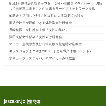
地域5社連携経営課題を克服、女性や高齢者ドライバーにも安心
して自動車に乗ることが出来るサービスネットワーク提供
補助金を活用した6社共同経営による新拠点の設立
損益分岐点が理解できる体験型会計研修会
長崎整振 女性部会主催「女性の集い」
酒田支部女性部会「女性向け研修会」
マイカー点検教室及び日常点検＆緊急時対応教室
キッズジョブまつやま2018（子ども職業体験イベント）
水島カーフェスティバル＆マイカー点検教室